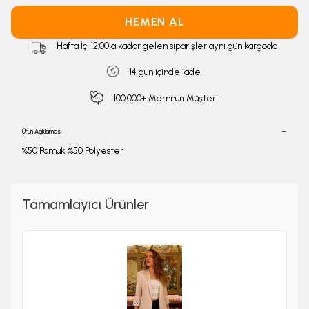
HEMEN AL
Hafta İçi 12:00 a kadar gelen siparişler aynı gün kargoda
14 gün içinde iade
100.000+ Memnun Müşteri
Ürün Açıklaması
%50 Pamuk %50 Polyester
Tamamlayıcı Ürünler