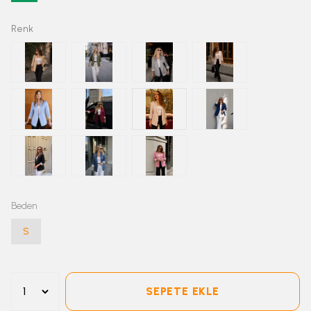
Renk
Beden
S
SEPETE EKLE