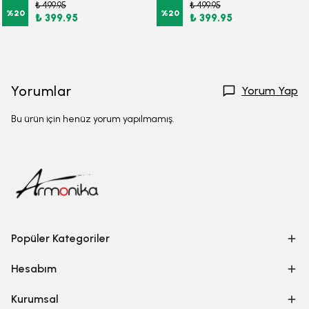
₺ 499.95
₺ 499.95
%
20
%
20
₺ 399.95
₺ 399.95
Yorumlar
Yorum Yap
Bu ürün için henüz yorum yapılmamış.
Popüler Kategoriler
Hesabım
Kurumsal