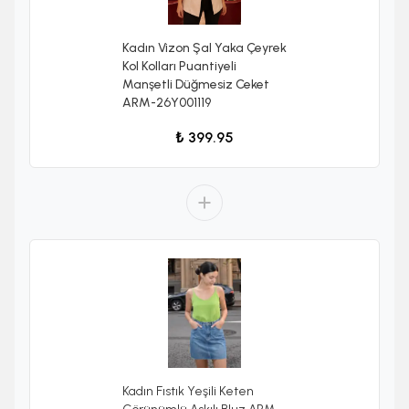
Kadın Vizon Şal Yaka Çeyrek
Kol Kolları Puantiyeli
Manşetli Düğmesiz Ceket
ARM-26Y001119
₺ 399.95
Kadın Fıstık Yeşili Keten