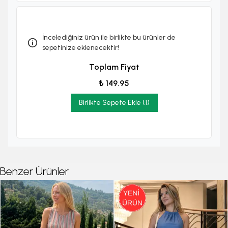
İncelediğiniz ürün ile birlikte bu ürünler de
sepetinize eklenecektir!
Toplam Fiyat
₺ 149.95
Birlikte Sepete Ekle (1)
Benzer Ürünler