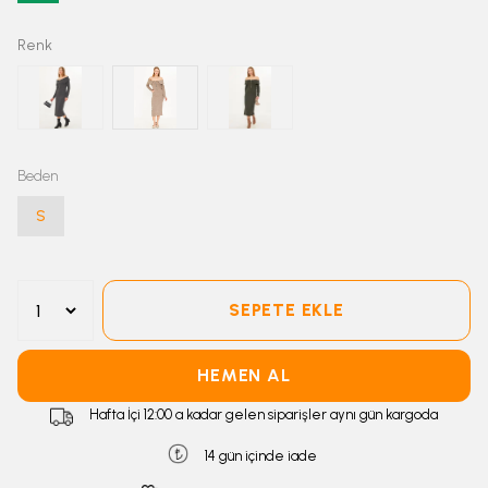
Renk
Beden
S
SEPETE EKLE
HEMEN AL
Hafta İçi 12:00 a kadar gelen siparişler aynı gün kargoda
14 gün içinde iade