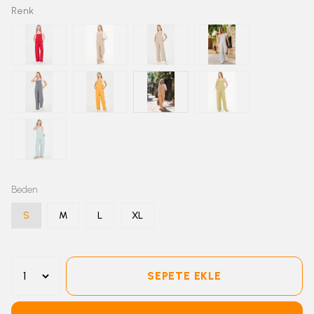
Renk
Beden
S
M
L
XL
SEPETE EKLE