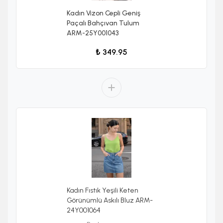
Kadın Vizon Cepli Geniş
Paçalı Bahçıvan Tulum
ARM-25Y001043
₺ 349.95
Kadın Fıstık Yeşili Keten
Görünümlü Askılı Bluz ARM-
24Y001064