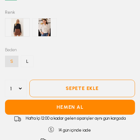
Renk
Beden
S
L
SEPETE EKLE
HEMEN AL
Hafta İçi 12:00 a kadar gelen siparişler aynı gün kargoda
14 gün içinde iade