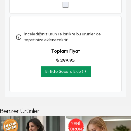
İncelediğiniz ürün ile birlikte bu ürünler de
sepetinize eklenecektir!
Toplam Fiyat
₺ 299.95
Birlikte Sepete Ekle (1)
Benzer Ürünler