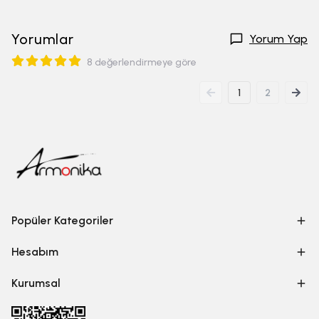
Yorumlar
Yorum Yap
8 değerlendirmeye göre
1
2
Popüler Kategoriler
Hesabım
Kurumsal