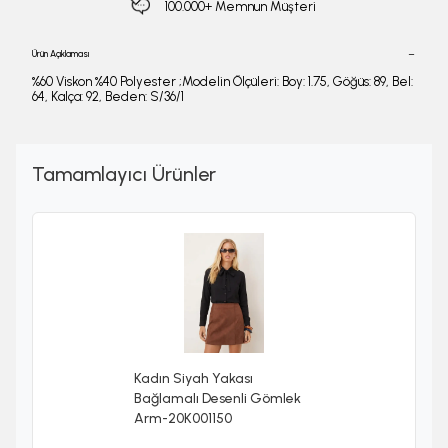
100.000+ Memnun Müşteri
Ürün Açıklaması
%60 Viskon %40 Polyester ;Modelin Ölçüleri: Boy: 1.75, Göğüs: 89, Bel:
64, Kalça: 92, Beden: S/36/1
Tamamlayıcı Ürünler
Kadın Siyah Yakası
Bağlamalı Desenli Gömlek
Arm-20K001150