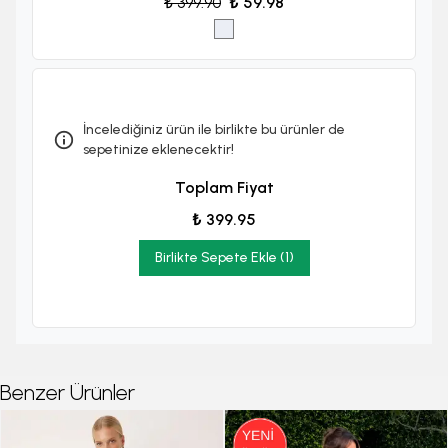
₺ 399.90
₺ 59.98
İncelediğiniz ürün ile birlikte bu ürünler de
sepetinize eklenecektir!
Toplam Fiyat
₺ 399.95
Birlikte Sepete Ekle (1)
Benzer Ürünler