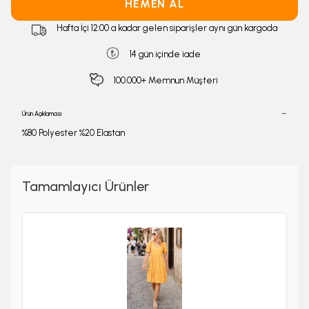
HEMEN AL
Hafta İçi 12:00 a kadar gelen siparişler aynı gün kargoda
14 gün içinde iade
100.000+ Memnun Müşteri
Ürün Açıklaması
%80 Polyester %20 Elastan
Tamamlayıcı Ürünler