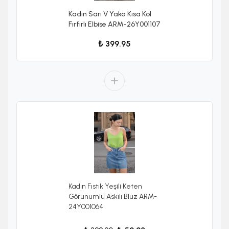
Kadın Sarı V Yaka Kısa Kol
Fırfırlı Elbise ARM-26Y001107
₺ 399.95
Kadın Fıstık Yeşili Keten
Görünümlü Askılı Bluz ARM-
24Y001064