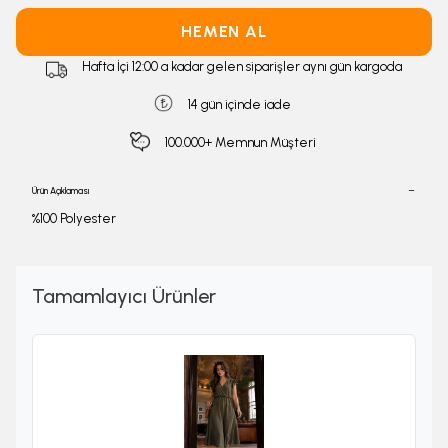
HEMEN AL
Hafta İçi 12:00 a kadar gelen siparişler aynı gün kargoda
14 gün içinde iade
100.000+ Memnun Müşteri
Ürün Açıklaması
%100 Polyester
Tamamlayıcı Ürünler