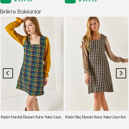
Birlikte Bakılanlar
Kadın Hardal Ekoseli Kare Yaka Uzun Kol Elbise ARM-22Y001182
Kadın Bej Ekoseli Kare Yaka Uzun Kol Elbise