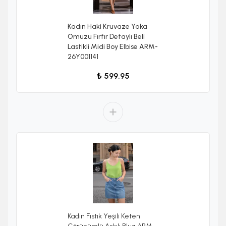
Kadın Haki Kruvaze Yaka
Omuzu Fırfır Detaylı Beli
Lastikli Midi Boy Elbise ARM-
26Y001141
₺ 599.95
Kadın Fıstık Yeşili Keten