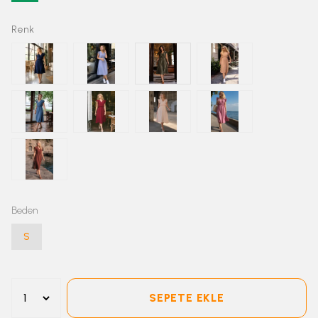
Renk
Beden
S
SEPETE EKLE