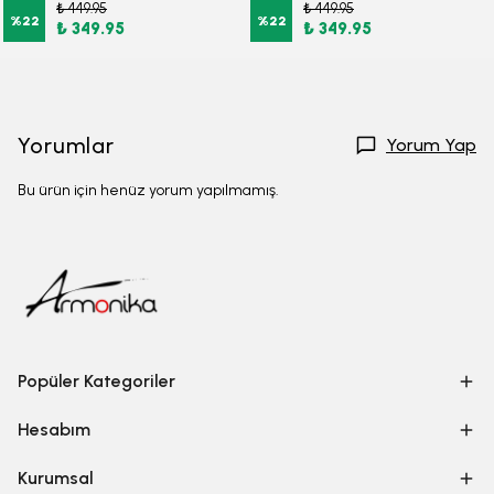
₺ 449.95
₺ 449.95
%
22
%
22
₺ 349.95
₺ 349.95
Yorumlar
Yorum Yap
Bu ürün için henüz yorum yapılmamış.
Popüler Kategoriler
Hesabım
Kurumsal