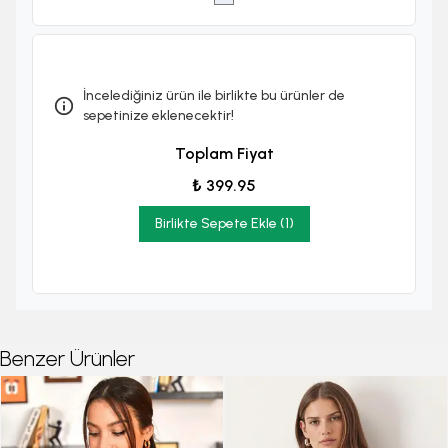
İncelediğiniz ürün ile birlikte bu ürünler de
sepetinize eklenecektir!
Toplam Fiyat
₺ 399.95
Birlikte Sepete Ekle (1)
Benzer Ürünler