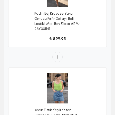
Kadın Bej Kruvaze Yaka
Omuzu Fırfır Detaylı Beli
Lastikli Midi Boy Elbise ARM-
26Y001141
₺ 599.95
Kadın Fıstık Yeşili Keten