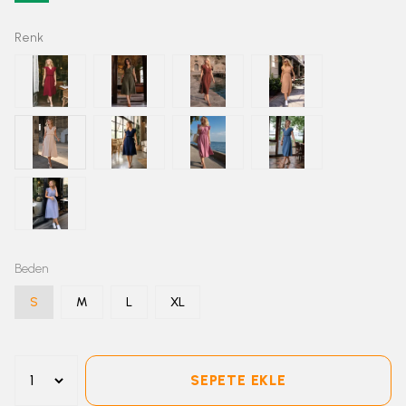
Renk
Beden
S
M
L
XL
SEPETE EKLE