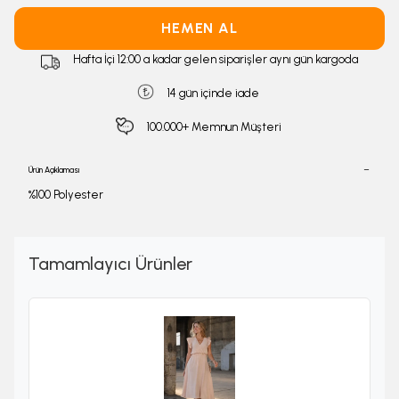
HEMEN AL
Hafta İçi 12:00 a kadar gelen siparişler aynı gün kargoda
14 gün içinde iade
100.000+ Memnun Müşteri
Ürün Açıklaması
%100 Polyester
Tamamlayıcı Ürünler