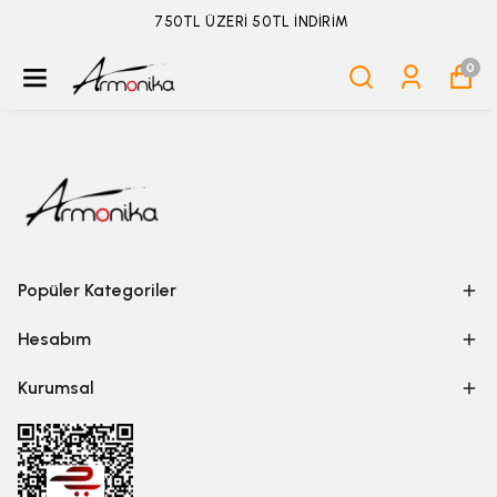
750TL ÜZERİ 50TL İNDİRİM
0
Popüler Kategoriler
Hesabım
Kurumsal