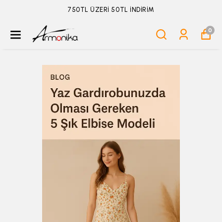
750TL ÜZERİ 50TL İNDİRİM
0