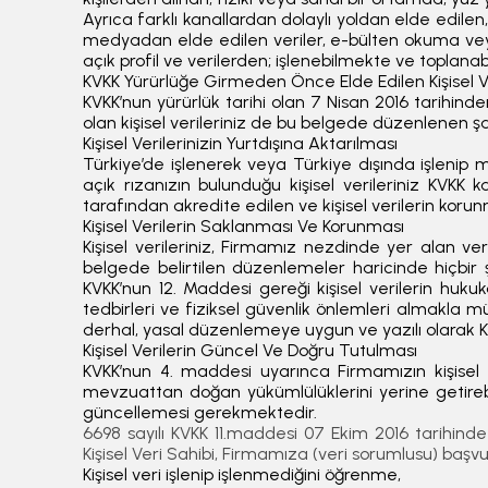
Ayrıca farklı kanallardan dolaylı yoldan elde edile
medyadan elde edilen veriler, e-bülten okuma vey
açık profil ve verilerden; işlenebilmekte ve toplana
KVKK Yürürlüğe Girmeden Önce Elde Edilen Kişisel Ve
KVKK’nun yürürlük tarihi olan 7 Nisan 2016 tarihinde
olan kişisel verileriniz de bu belgede düzenlenen 
Kişisel Verilerinizin Yurtdışına Aktarılması
Türkiye’de işlenerek veya Türkiye dışında işlenip 
açık rızanızın bulunduğu kişisel verileriniz KVK
tarafından akredite edilen ve kişisel verilerin kor
Kişisel Verilerin Saklanması Ve Korunması
Kişisel verileriniz, Firmamız nezdinde yer alan v
belgede belirtilen düzenlemeler haricinde hiçbir şek
KVKK’nun 12. Maddesi gereği kişisel verilerin hukuka
tedbirleri ve fiziksel güvenlik önlemleri almakla mü
derhal, yasal düzenlemeye uygun ve yazılı olarak Kişi
Kişisel Verilerin Güncel Ve Doğru Tutulması
KVKK’nun 4. maddesi uyarınca Firmamızın kişisel
mevzuattan doğan yükümlülüklerini yerine getireb
güncellemesi gerekmektedir.
6698 sayılı KVKK 11.maddesi 07 Ekim 2016 tarihinde y
Kişisel Veri Sahibi, Firmamıza (veri sorumlusu) başvura
Kişisel veri işlenip işlenmediğini öğrenme,