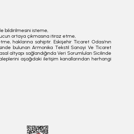
de bildirilmesini isteme,
onucun ortaya çıkmasına itiraz etme,
tme, haklarına sahiptir. Eskişehir Ticaret Odası’nın
sinde bulunan Armonika Tekstil Sanayi Ve Ticaret
al altyapı sağlandığında Veri Sorumluları Sicilinde
taleplerini aşağıdaki iletişim kanallarından herhangi