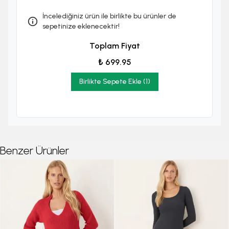
İncelediğiniz ürün ile birlikte bu ürünler de
sepetinize eklenecektir!
Toplam Fiyat
₺ 699.95
Birlikte Sepete Ekle (1)
Benzer Ürünler