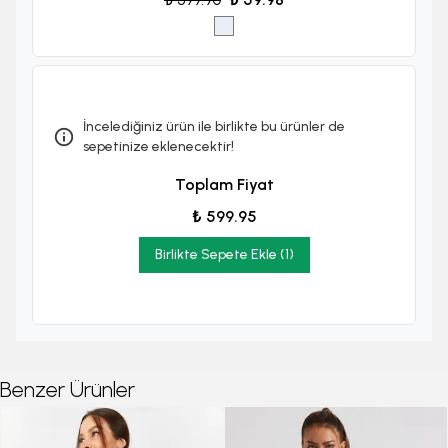
İncelediğiniz ürün ile birlikte bu ürünler de
sepetinize eklenecektir!
Toplam Fiyat
₺ 599.95
Birlikte Sepete Ekle (1)
Benzer Ürünler