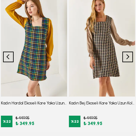
Kadın Hardal Ekoseli Kare Yaka Uzun Kol Elbise ARM-22Y001182
Kadın Bej Ekoseli Kare Yaka Uzun Kol Elbise
₺ 449.95
₺ 449.95
%
22
%
22
₺ 349.95
₺ 349.95