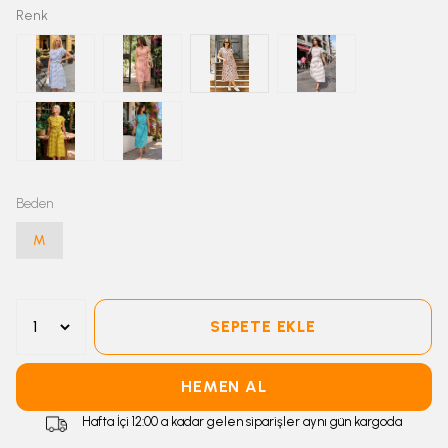
Renk
Beden
M
SEPETE EKLE
HEMEN AL
Hafta İçi 12:00 a kadar gelen siparişler aynı gün kargoda