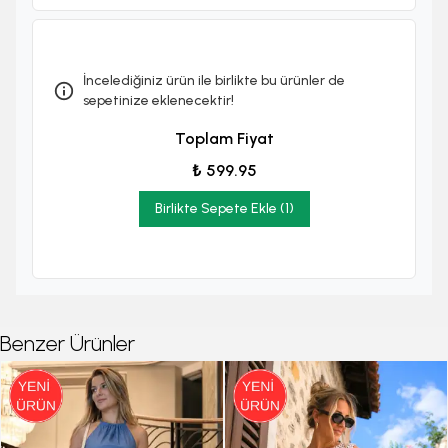
İncelediğiniz ürün ile birlikte bu ürünler de
sepetinize eklenecektir!
Toplam Fiyat
₺ 599.95
Birlikte Sepete Ekle (1)
Benzer Ürünler