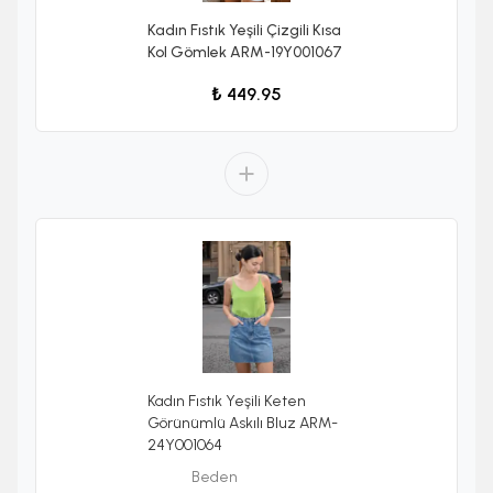
Kadın Fıstık Yeşili Çizgili Kısa
Kol Gömlek ARM-19Y001067
₺ 449.95
Kadın Fıstık Yeşili Keten
Görünümlü Askılı Bluz ARM-
24Y001064
Beden