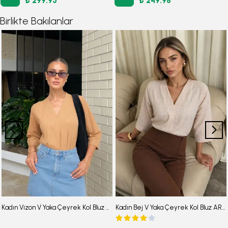
₺ 299.95
₺ 249.98
Birlikte Bakılanlar
Kadın Vizon V Yaka Çeyrek Kol Bluz ARM-25Y001024
Kadın Bej V Yaka Çeyrek Kol Bluz ARM-25Y001024