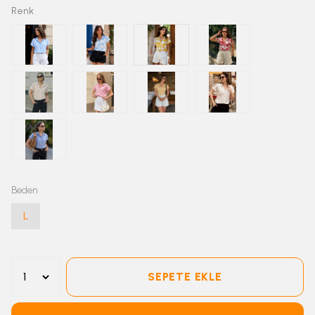
Renk
Beden
L
SEPETE EKLE