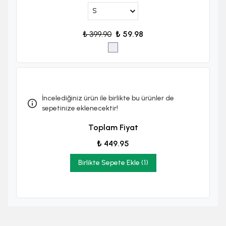
₺ 399.90
₺ 59.98
İncelediğiniz ürün ile birlikte bu ürünler de
sepetinize eklenecektir!
Toplam Fiyat
₺ 449.95
Birlikte Sepete Ekle (1)