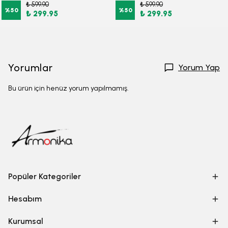
₺ 599.90
₺ 599.90
%
50
%
50
₺ 299.95
₺ 299.95
Yorumlar
Yorum Yap
Bu ürün için henüz yorum yapılmamış.
Popüler Kategoriler
Hesabım
Kurumsal