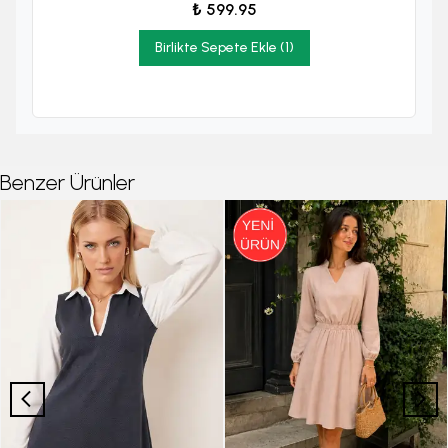
₺ 599.95
Birlikte Sepete Ekle (1)
Benzer Ürünler