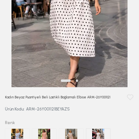
Kadın Beyaz Puantiyeli Beli Lastikli Bağlamalı Elbise ARM-26Y001121
Ürün Kodu
:
ARM-26Y001121BEYAZS
Renk