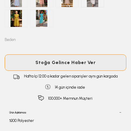
Beden
Stoğa Gelince Haber Ver
Hafta İçi 12:00 a kadar gelen siparişler aynı gün kargoda
14 gün içinde iade
100.000+ Memnun Müşteri
Ürün Açıklaması
%100 Polyester