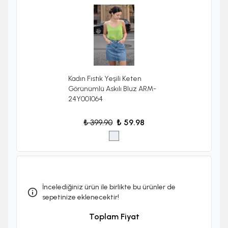
Kadın Fıstık Yeşili Keten
Görünümlü Askılı Bluz ARM-
24Y001064
₺ 399.90
₺ 59.98
İncelediğiniz ürün ile birlikte bu ürünler de
sepetinize eklenecektir!
Toplam Fiyat