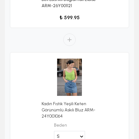
ARM-26Y001121
₺ 599.95
Kadın Fıstık Yeşili Keten
Görünümlü Askılı Bluz ARM-
24Y001064
Beden