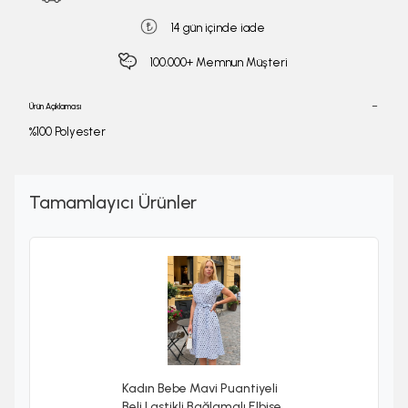
14 gün içinde iade
100.000+ Memnun Müşteri
Ürün Açıklaması
%100 Polyester
Tamamlayıcı Ürünler
Kadın Bebe Mavi Puantiyeli
Beli Lastikli Bağlamalı Elbise