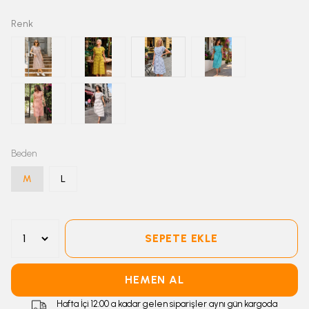
Renk
Beden
M
L
SEPETE EKLE
HEMEN AL
Hafta İçi 12:00 a kadar gelen siparişler aynı gün kargoda