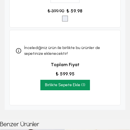
₺ 399.90
₺ 59.98
İncelediğiniz ürün ile birlikte bu ürünler de
sepetinize eklenecektir!
Toplam Fiyat
₺ 599.95
Birlikte Sepete Ekle (1)
Benzer Ürünler